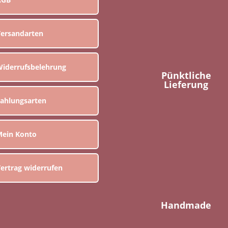
ersandarten
iderrufsbelehrung
Pünktliche
Lieferung
ahlungsarten
ein Konto
ertrag widerrufen
Handmade