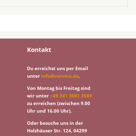
Kontakt
Du erreichst uns per Email
unter
info@vonmia.de
.
Von Montag bis Freitag sind
wir unter
+49 341 3081 3589
zu erreichen (zwischen 9.00
Uhr und 16.00 Uhr).
Oder besuche uns in der
Holzhäuser Str. 124, 04299