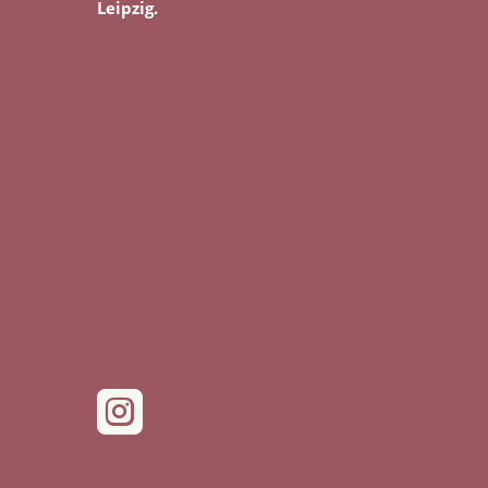
Leipzig.
