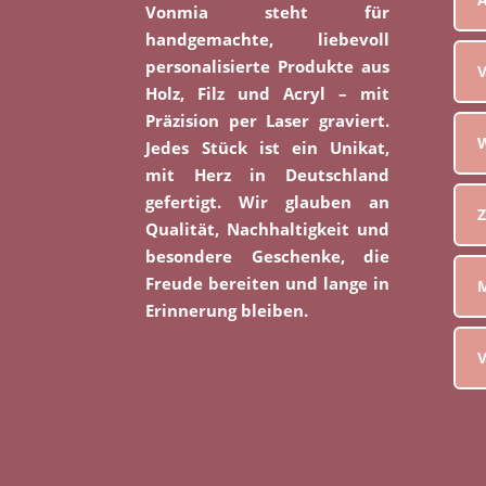
Vonmia steht für
handgemachte, liebevoll
personalisierte Produkte aus
V
Holz, Filz und Acryl – mit
Präzision per Laser graviert.
W
Jedes Stück ist ein Unikat,
mit Herz in Deutschland
gefertigt. Wir glauben an
Z
Qualität, Nachhaltigkeit und
besondere Geschenke, die
Freude bereiten und lange in
M
Erinnerung bleiben.
V