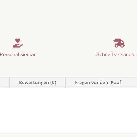


Personalisierbar
Schnell versandfer
n
Bewertungen (0)
Fragen vor dem Kauf