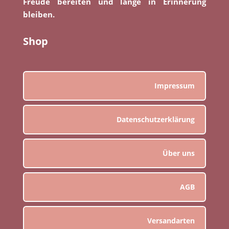
Freude bereiten und lange in Erinnerung
bleiben.
Shop
Impressum
Datenschutzerklärung
Über uns
AGB
Versandarten