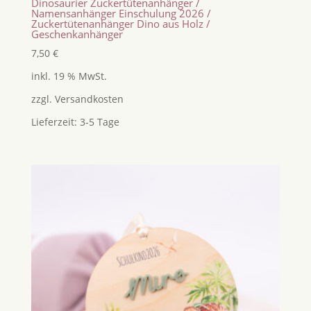
Dinosaurier Zuckertütenanhänger /
Namensanhänger Einschulung 2026 /
Zuckertütenanhänger Dino aus Holz /
Geschenkanhänger
7,50
€
inkl. 19 % MwSt.
zzgl.
Versandkosten
Lieferzeit:
3-5 Tage