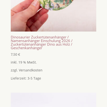
Dinosaurier Zuckertütenanhänger /
Namensanhänger Einschulung 2026 /
Zuckertütenanhänger Dino aus Holz /
Geschenkanhänger
7,50
€
inkl. 19 % MwSt.
zzgl.
Versandkosten
Lieferzeit:
3-5 Tage