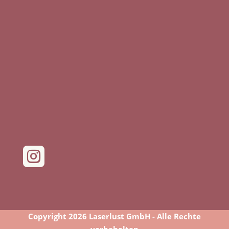

Copyright 2026 Laserlust GmbH - Alle Rechte