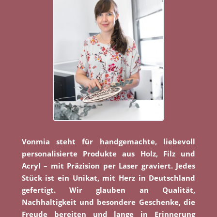
Vonmia steht für handgemachte, liebevoll
personalisierte Produkte aus Holz, Filz und
Acryl – mit Präzision per Laser graviert. Jedes
Stück ist ein Unikat, mit Herz in Deutschland
gefertigt. Wir glauben an Qualität,
Nachhaltigkeit und besondere Geschenke, die
Freude bereiten und lange in Erinnerung