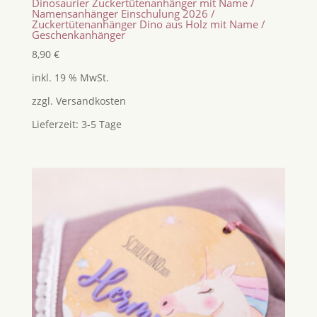
Dinosaurier Zuckertütenanhänger mit Name /
Namensanhänger Einschulung 2026 /
Zuckertütenanhänger Dino aus Holz mit Name /
Geschenkanhänger
8,90
€
inkl. 19 % MwSt.
zzgl.
Versandkosten
Lieferzeit:
3-5 Tage