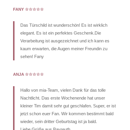
FANY ☆☆☆☆☆
Das Türschild ist wunderschön! Es ist wirklich
elegant. Es ist ein perfektes Geschenk.Die
Verarbeitung ist ausgezeichnet und ich kann es
kaum erwarten, die Augen meiner Freundin zu
sehen! Fany
ANJA
☆☆☆☆☆
Hallo von mia-Team, vielen Dank für das tolle
Nachtlicht. Das erste Wochenende hat unser
kleiner Tim damit sehr gut geschlafen. Super, er ist
jetzt schon euer Fan. Wir kommen bestimmt bald
wieder, sein dritter Geburtstag ist ja bald.
Liebe Grüße aus Bayreuth