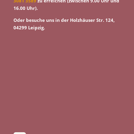
3081 3589
zu erreichen (zwischen 9.00 Uhr und
16.00 Uhr).
Oder besuche uns in der Holzhäuser Str. 124,
04299 Leipzig.