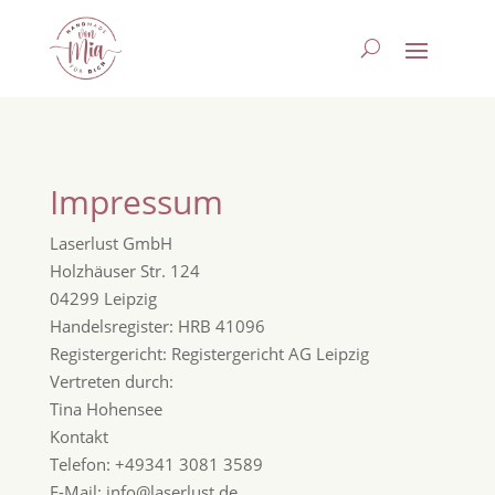
Impressum
Laserlust GmbH
Holzhäuser Str. 124
04299 Leipzig
Handelsregister: HRB 41096
Registergericht: Registergericht AG Leipzig
Vertreten durch:
Tina Hohensee
Kontakt
Telefon: +49341 3081 3589
E-Mail: info@laserlust.de