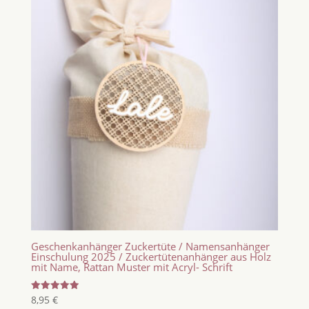
Geschenkanhänger Zuckertüte / Namensanhänger
Einschulung 2025 / Zuckertütenanhänger aus Holz
mit Name, Rattan Muster mit Acryl- Schrift
Bewertet
8,95
€
mit