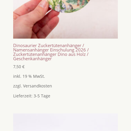
Dinosaurier Zuckertütenanhänger /
Namensanhänger Einschulung 2026 /
Zuckertütenanhänger Dino aus Holz /
Geschenkanhänger
7,50
€
inkl. 19 % MwSt.
zzgl.
Versandkosten
Lieferzeit:
3-5 Tage