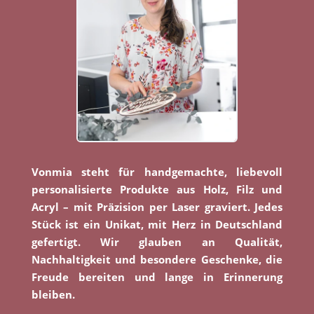
Vonmia steht für handgemachte, liebevoll
personalisierte Produkte aus Holz, Filz und
Acryl – mit Präzision per Laser graviert. Jedes
Stück ist ein Unikat, mit Herz in Deutschland
gefertigt. Wir glauben an Qualität,
Nachhaltigkeit und besondere Geschenke, die
Freude bereiten und lange in Erinnerung
bleiben.