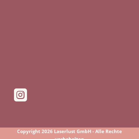

Copyright 2026 Laserlust GmbH - Alle Rechte