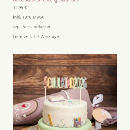
12,95
€
inkl. 19 % MwSt.
zzgl.
Versandkosten
Lieferzeit:
5-7 Werktage