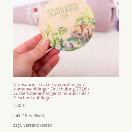
Dinosaurier Zuckertütenanhänger /
Namensanhänger Einschulung 2026 /
Zuckertütenanhänger Dino aus Holz /
Geschenkanhänger
7,50
€
inkl. 19 % MwSt.
zzgl.
Versandkosten