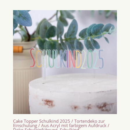
Cake Topper Schulkind 2025 / Tortendeko zur
Einschulung / Aus Acryl mit farbigem Aufdruck /
Deko Schuleinführung, Schulkind