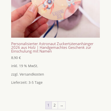
Personalisierter Astronaut Zuckertütenanhänger
2026 aus Holz | Handgemachtes Geschenk zur
Einschulung mit Namen
8,90
€
inkl. 19 % MwSt.
zzgl.
Versandkosten
Lieferzeit:
3-5 Tage
1
2
→