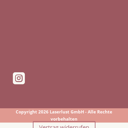

Copyright 2026 Laserlust GmbH - Alle Rechte
vorbehalten
Vertrag widerrufen