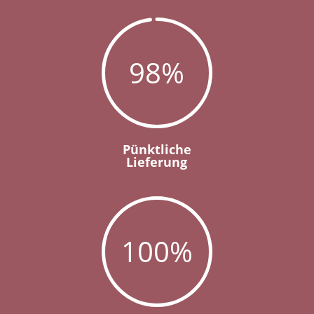
98
%
Pünktliche
Lieferung
100
%