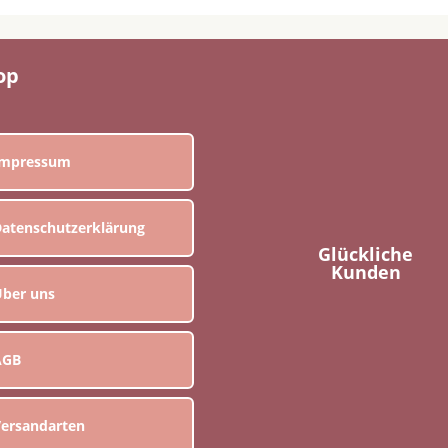
op
Impressum
atenschutzerklärung
Glückliche
Kunden
ber uns
AGB
ersandarten