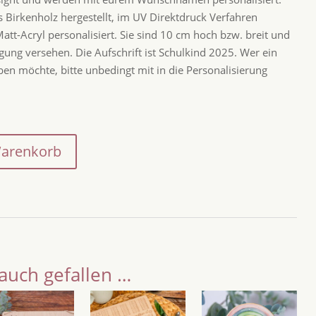
Birkenholz hergestellt, im UV Direktdruck Verfahren
tt-Acryl personalisiert. Sie sind 10 cm hoch bzw. breit und
ung versehen. Die Aufschrift ist Schulkind 2025. Wer ein
ben möchte, bitte unbedingt mit in die Personalisierung
Warenkorb
auch gefallen …