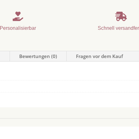


Personalisierbar
Schnell versandfer
n
Bewertungen (0)
Fragen vor dem Kauf