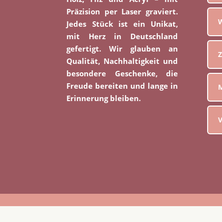
Präzision per Laser graviert.
W
Jedes Stück ist ein Unikat,
mit Herz in Deutschland
gefertigt. Wir glauben an
Z
Qualität, Nachhaltigkeit und
besondere Geschenke, die
Freude bereiten und lange in
M
Erinnerung bleiben.
V