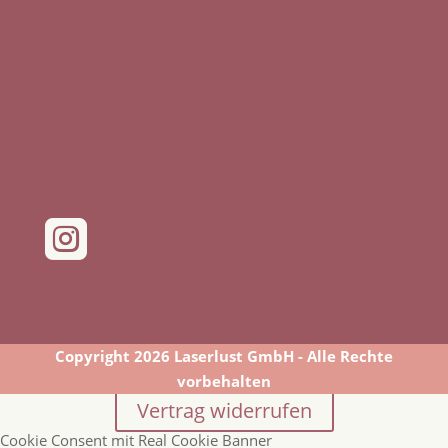

Copyright 2026 Laserlust GmbH - Alle Rechte
vorbehalten
Vertrag widerrufen
Cookie Consent mit Real Cookie Banner