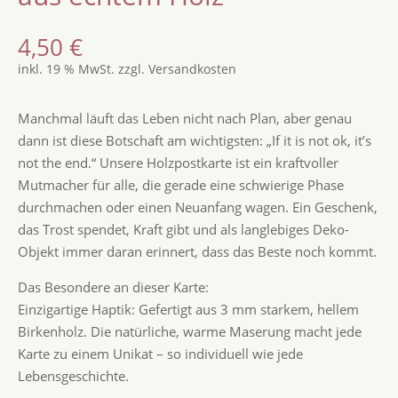
4,50
€
inkl. 19 % MwSt.
zzgl.
Versandkosten
Manchmal läuft das Leben nicht nach Plan, aber genau
dann ist diese Botschaft am wichtigsten: „If it is not ok, it’s
not the end.“ Unsere Holzpostkarte ist ein kraftvoller
Mutmacher für alle, die gerade eine schwierige Phase
durchmachen oder einen Neuanfang wagen. Ein Geschenk,
das Trost spendet, Kraft gibt und als langlebiges Deko-
Objekt immer daran erinnert, dass das Beste noch kommt.
Das Besondere an dieser Karte:
Einzigartige Haptik: Gefertigt aus 3 mm starkem, hellem
Birkenholz. Die natürliche, warme Maserung macht jede
Karte zu einem Unikat – so individuell wie jede
Lebensgeschichte.