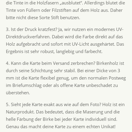
die Tinte in die Holzfasern „ausblutet“. Allerdings blutet die
Tinte von Füllern oder Filzstiften auf dem Holz aus. Daher
bitte nicht diese Sorte Stift benutzen.
3. Ist der Druck kratzfest? Ja, wir nutzen ein modernes UV-
Direktdruckverfahren. Dabei wird die Farbe direkt auf das
Holz aufgebracht und sofort mit UV-Licht ausgehärtet. Das
Ergebnis ist sehr robust, langlebig und farbecht.
4. Kann die Karte beim Versand zerbrechen? Birkenholz ist
durch seine Schichtung sehr stabil. Bei einer Dicke von 3
mm ist die Karte flexibel genug, um den normalen Postweg
im Briefumschlag oder als offene Karte unbeschadet zu
überstehen.
5. Sieht jede Karte exakt aus wie auf dem Foto? Holz ist ein
Naturprodukt. Das bedeutet, dass die Maserung und die
helle Färbung der Birke bei jeder Karte individuell sind.
Genau das macht deine Karte zu einem echten Unikat!