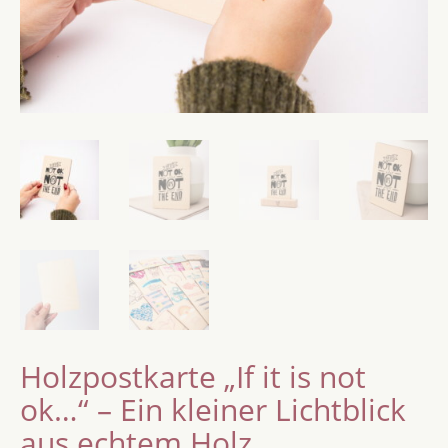
Holzpostkarte „If it is not
ok…“ – Ein kleiner Lichtblick
aus echtem Holz