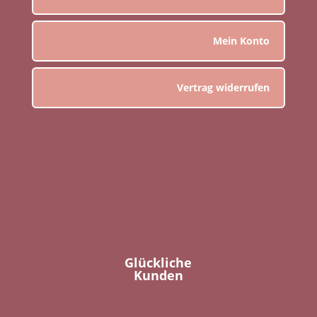
Mein Konto
Vertrag widerrufen
Glückliche
Kunden