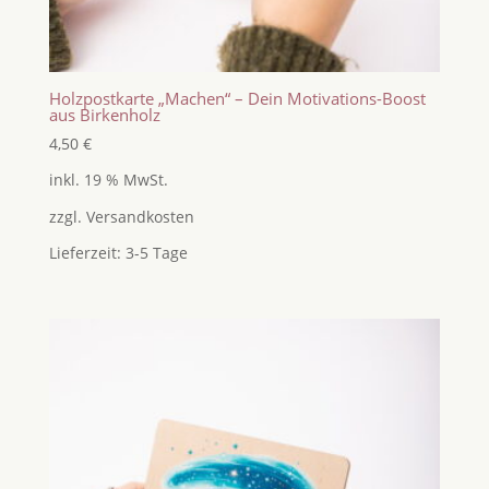
Holzpostkarte „Machen“ – Dein Motivations-Boost
aus Birkenholz
4,50
€
inkl. 19 % MwSt.
zzgl.
Versandkosten
Lieferzeit:
3-5 Tage