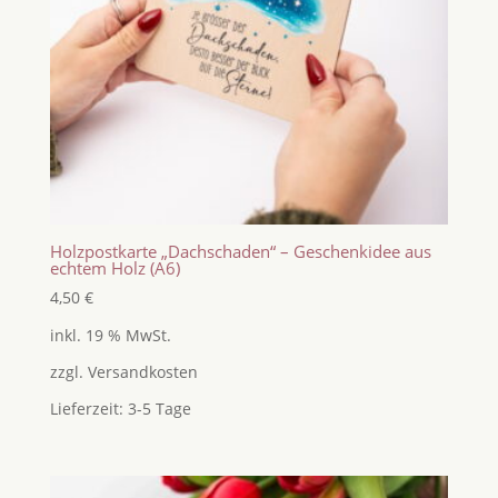
Holzpostkarte „Dachschaden“ – Geschenkidee aus
echtem Holz (A6)
4,50
€
inkl. 19 % MwSt.
zzgl.
Versandkosten
Lieferzeit:
3-5 Tage