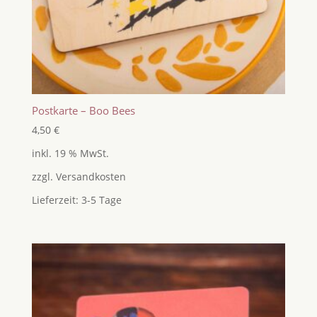
Postkarte – Boo Bees
4,50
€
inkl. 19 % MwSt.
zzgl.
Versandkosten
Lieferzeit:
3-5 Tage