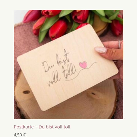
Postkarte – Du bist voll toll
4,50
€