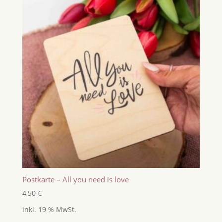
Postkarte – All you need is love
4,50
€
inkl. 19 % MwSt.