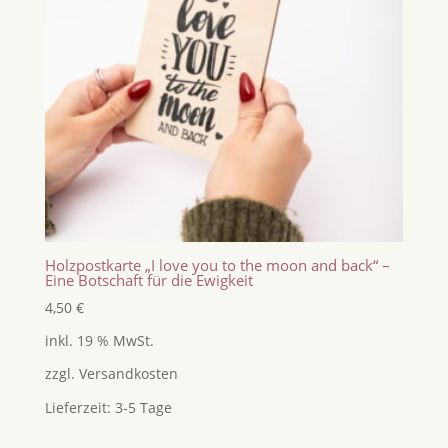
Holzpostkarte „I love you to the moon and back“ –
Eine Botschaft für die Ewigkeit
4,50
€
inkl. 19 % MwSt.
zzgl.
Versandkosten
Lieferzeit:
3-5 Tage