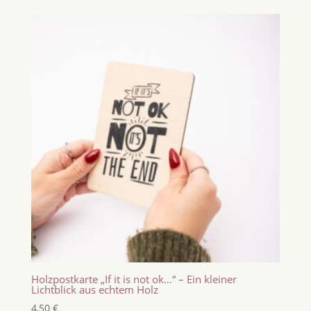
Holzpostkarte „If it is not ok…“ – Ein kleiner
Lichtblick aus echtem Holz
4,50
€