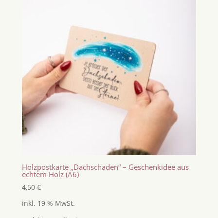
Holzpostkarte „Dachschaden“ – Geschenkidee aus
echtem Holz (A6)
4,50
€
inkl. 19 % MwSt.