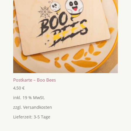
Postkarte – Boo Bees
4,50
€
inkl. 19 % MwSt.
zzgl.
Versandkosten
Lieferzeit:
3-5 Tage