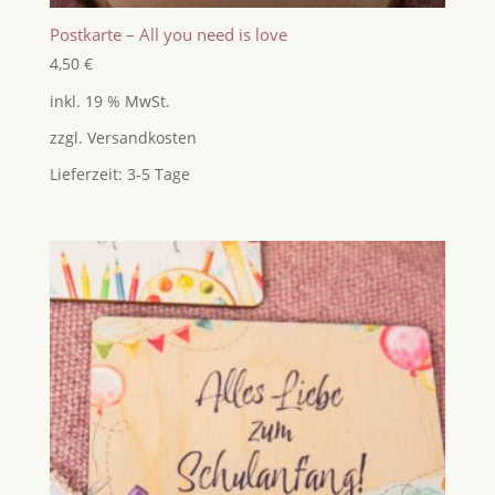
Postkarte – All you need is love
4,50
€
inkl. 19 % MwSt.
zzgl.
Versandkosten
Lieferzeit:
3-5 Tage