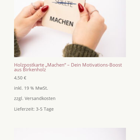
Holzpostkarte „Machen“ – Dein Motivations-Boost
aus Birkenholz
4,50
€
inkl. 19 % MwSt.
zzgl.
Versandkosten
Lieferzeit:
3-5 Tage