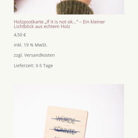
Holzpostkarte „If it is not ok…“ – Ein kleiner
Lichtblick aus echtem Holz
4,50
€
inkl. 19 % MwSt.
zzgl.
Versandkosten
Lieferzeit:
3-5 Tage