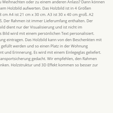
 zu Weihnachten oder zu einem anderen Anlass? Dann können
sem Holzbild aufwerten. Das Holzbild ist in 4 Größen
18 cm A4 ist 21 cm x 30 cm. A3 ist 30 x 40 cm groß. A2
roß. Der Rahmen ist immer Lieferumfang enthalten. Der
ld dient nur der Visualisierung und ist nicht im
 Bild wird mit einem persönlichen Text personalisiert.
erung eintragen. Das Holzbild kann von den Beschenkten mit
 gefüllt werden und so einen Platz in der Wohnung
 und Erinnerung. Es wird mit einem Einlegeglas geliefert.
s Transportsicherung gedacht. Wir empfehlen, den Rahmen
enken. Holzstruktur und 3D Effekt kommen so besser zur