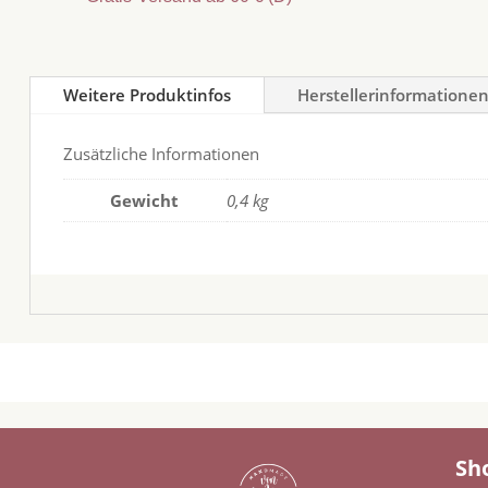
Weitere Produktinfos
Herstellerinformatione
Zusätzliche Informationen
Gewicht
0,4 kg
Sh