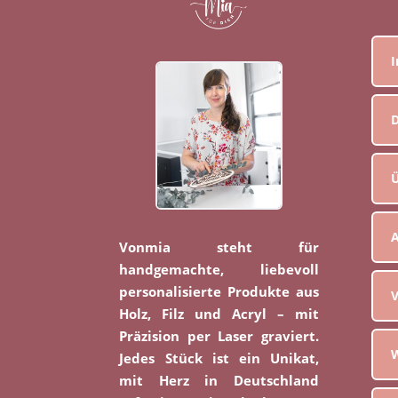
D
Ü
Vonmia steht für
handgemachte, liebevoll
personalisierte Produkte aus
V
Holz, Filz und Acryl – mit
Präzision per Laser graviert.
W
Jedes Stück ist ein Unikat,
mit Herz in Deutschland