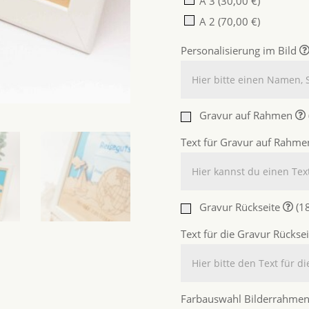
A 3
(30,00 €)
A 2
(70,00 €)
Personalisierung im Bild
Gravur auf Rahmen
Text für Gravur auf Rahm
Gravur Rückseite
(1
Text für die Gravur Rückse
Farbauswahl Bilderrahme