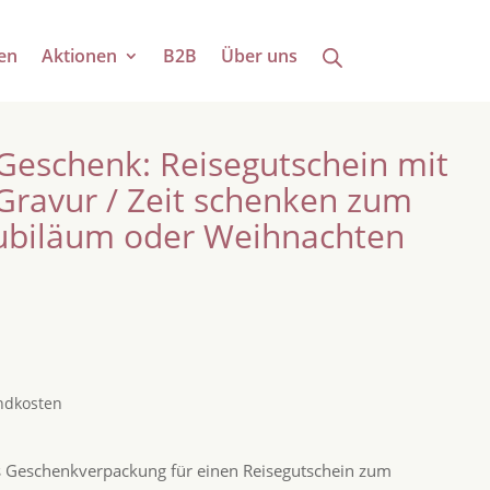
en
Aktionen
B2B
Über uns
 Geschenk: Reisegutschein mit
 Gravur / Zeit schenken zum
Jubiläum oder Weihnachten
ndkosten
s Geschenkverpackung für einen Reisegutschein zum