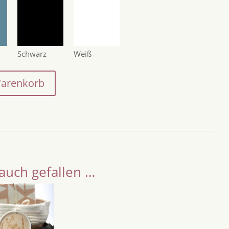
Schwarz
Weiß
Warenkorb
auch gefallen …