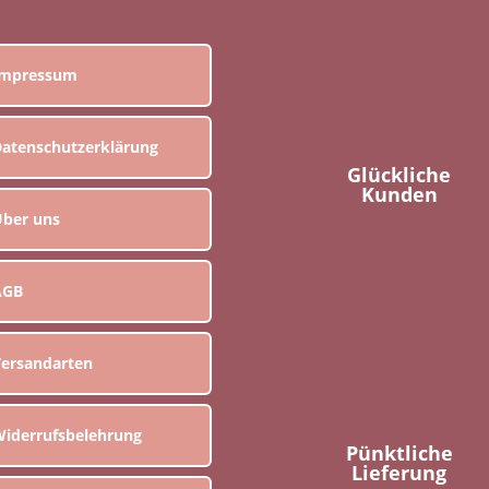
Impressum
atenschutzerklärung
Glückliche
Kunden
ber uns
AGB
ersandarten
iderrufsbelehrung
Pünktliche
Lieferung