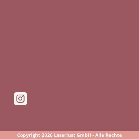

Copyright 2026 Laserlust GmbH - Alle Rechte