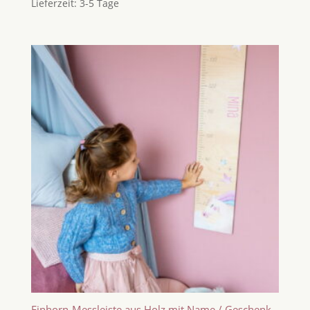
Lieferzeit:
3-5 Tage
Einhorn-Messleiste aus Holz mit Name / Geschenk