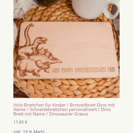
Holz-Brettchen für Kinder / Brotzeitbrett Dino mit
Name / Schneidebrettchen personalisiert / Dino
Brett mit Name / Dinosaurier Gravur
11,45
€
inkl. 19 % MwSt.