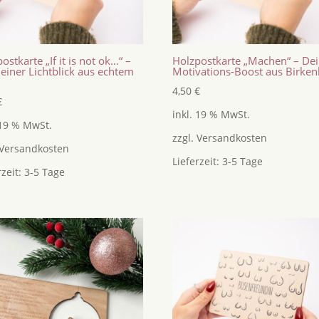
ostkarte „If it is not ok…“ –
Holzpostkarte „Machen“ – De
leiner Lichtblick aus echtem
Motivations-Boost aus Birken
4,50
€
€
inkl. 19 % MwSt.
 19 % MwSt.
zzgl.
Versandkosten
Versandkosten
Lieferzeit:
3-5 Tage
rzeit:
3-5 Tage