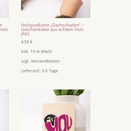
in
Holzpostkarte „Dachschaden“ –
holz
Geschenkidee aus echtem Holz
(A6)
4,50
€
inkl. 19 % MwSt.
zzgl.
Versandkosten
Lieferzeit:
3-5 Tage