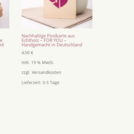
Nachhaltige Postkarte aus
ee
Echtholz – FOR YOU –
A6
Handgemacht in Deutschland
4,50
€
inkl. 19 % MwSt.
zzgl.
Versandkosten
Lieferzeit:
3-5 Tage