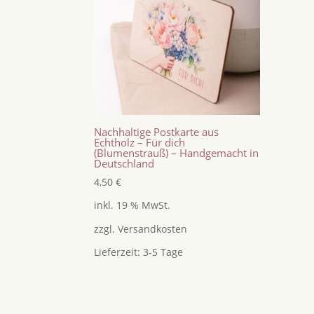
Nachhaltige Postkarte aus
Echtholz – Für dich
(Blumenstrauß) – Handgemacht in
Deutschland
4,50
€
inkl. 19 % MwSt.
zzgl.
Versandkosten
Lieferzeit:
3-5 Tage