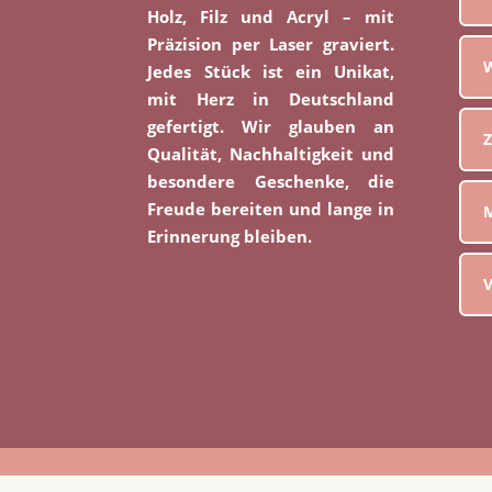
Holz, Filz und Acryl – mit
Präzision per Laser graviert.
W
Jedes Stück ist ein Unikat,
mit Herz in Deutschland
gefertigt. Wir glauben an
Z
Qualität, Nachhaltigkeit und
besondere Geschenke, die
Freude bereiten und lange in
M
Erinnerung bleiben.
V