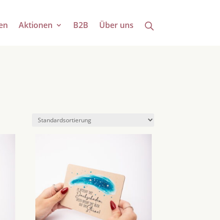
en
Aktionen
B2B
Über uns