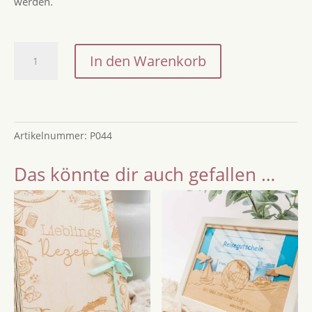
werden.
Postkarte
In den Warenkorb
-
Hapbee
Birthday
Menge
Artikelnummer:
P044
Das könnte dir auch gefallen …