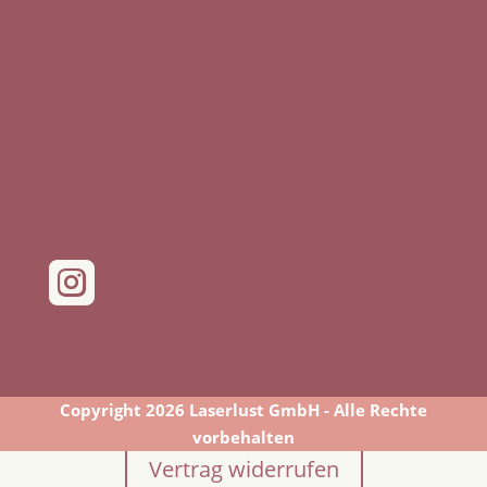

Copyright 2026 Laserlust GmbH - Alle Rechte
vorbehalten
Vertrag widerrufen