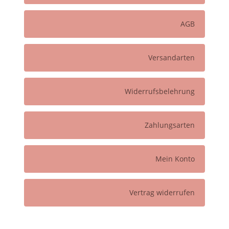
AGB
Versandarten
Widerrufsbelehrung
Zahlungsarten
Mein Konto
Vertrag widerrufen