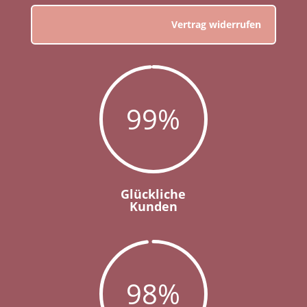
Vertrag widerrufen
99
%
Glückliche
Kunden
98
%