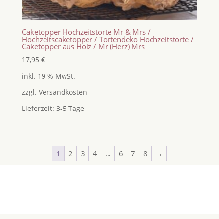
Caketopper Hochzeitstorte Mr & Mrs /
Hochzeitscaketopper / Tortendeko Hochzeitstorte /
Caketopper aus Holz / Mr (Herz) Mrs
17,95
€
inkl. 19 % MwSt.
zzgl.
Versandkosten
Lieferzeit:
3-5 Tage
1
2
3
4
…
6
7
8
→