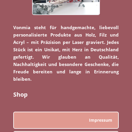
Vonmia steht für handgemachte, liebevoll
personalisierte Produkte aus Holz, Filz und
Acryl – mit Präzision per Laser graviert. Jedes
Stück ist ein Unikat, mit Herz in Deutschland
gefertigt. Wir glauben an Qualität,
Nachhaltigkeit und besondere Geschenke, die
Freude bereiten und lange in Erinnerung
bleiben.
Shop
Impressum