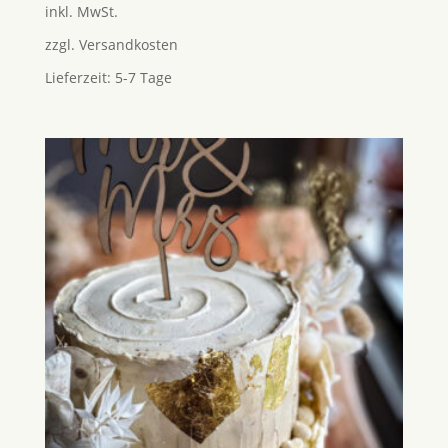
inkl. MwSt.
von 5
zzgl.
Versandkosten
Lieferzeit:
5-7 Tage