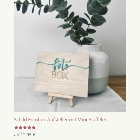
Schild Fotobox Aufsteller mit Mini-Staffelei
Bewertet
ab
12,95
€
mit