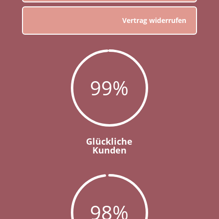
Vertrag widerrufen
99
%
Glückliche
Kunden
98
%