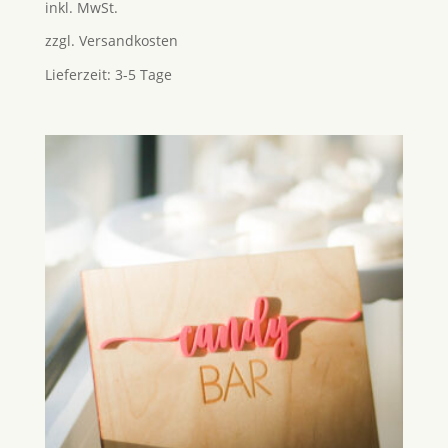
inkl. MwSt.
von 5
zzgl.
Versandkosten
Lieferzeit:
3-5 Tage