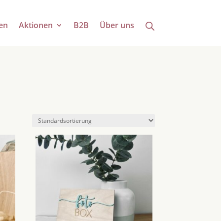
en
Aktionen
B2B
Über uns