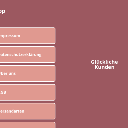
op
Impressum
atenschutzerklärung
Glückliche
Kunden
ber uns
AGB
ersandarten