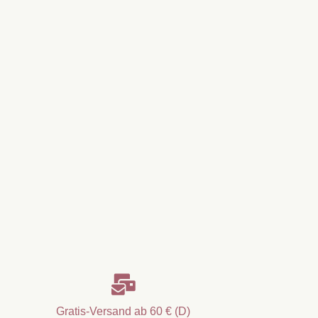

Gratis-Versand ab 60 € (D)