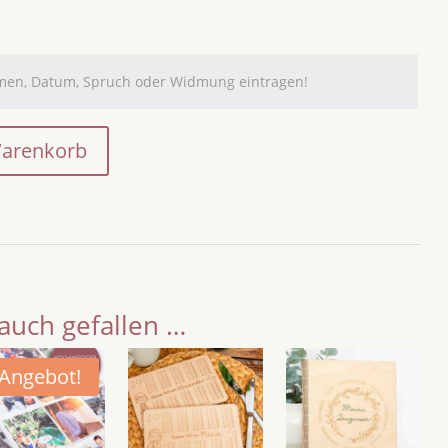
Warenkorb
auch gefallen …
Angebot!