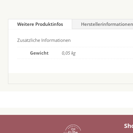
Weitere Produktinfos
Herstellerinformatione
Zusätzliche Informationen
Gewicht
0,05 kg
Sh