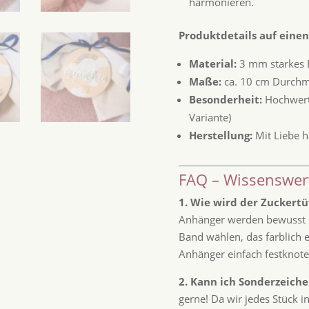
harmonieren.
Produktdetails auf einen
Material:
3 mm starkes B
Maße:
ca. 10 cm Durchm
Besonderheit:
Hochwerti
Variante)
Herstellung:
Mit Liebe h
FAQ – Wissenswer
1. Wie wird der Zuckert
Anhänger werden bewusst oh
Band wählen, das farblich e
Anhänger einfach festknote
2. Kann ich Sonderzeich
gerne! Da wir jedes Stück i