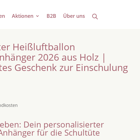
en
Aktionen
B2B
Über uns
ter Heißluftballon
nhänger 2026 aus Holz |
es Geschenk zur Einschulung
ndkosten
eben: Dein personalisierter
Anhänger für die Schultüte