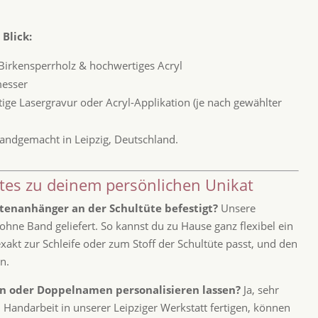
 Blick:
irkensperrholz & hochwertiges Acryl
esser
ge Lasergravur oder Acryl-Applikation (je nach gewählter
andgemacht in Leipzig, Deutschland.
tes zu deinem persönlichen Unikat
ütenanhänger an der Schultüte befestigt?
Unsere
ne Band geliefert. So kannst du zu Hause ganz flexibel ein
xakt zur Schleife oder zum Stoff der Schultüte passt, und den
n.
en oder Doppelnamen personalisieren lassen?
Ja, sehr
n Handarbeit in unserer Leipziger Werkstatt fertigen, können