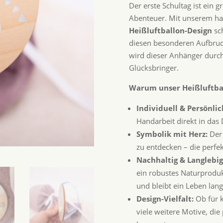
Der erste Schultag ist ein 
Abenteuer. Mit unserem h
Heißluftballon-Design
sch
diesen besonderen Aufbruc
wird dieser Anhänger durc
Glücksbringer.
Warum unser Heißluftbal
Individuell & Persönlic
Handarbeit direkt in das
Symbolik mit Herz:
Der 
zu entdecken – die perfek
Nachhaltig & Langlebig
ein robustes Naturproduk
und bleibt ein Leben lang
Design-Vielfalt:
Ob für 
viele weitere Motive, di