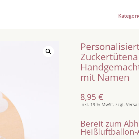
Kategori
Personalisier
Zuckertütena
Handgemacht
mit Namen
8,95
€
inkl. 19 % MwSt.
zzgl.
Versa
Bereit zum Abh
Heißluftballon-