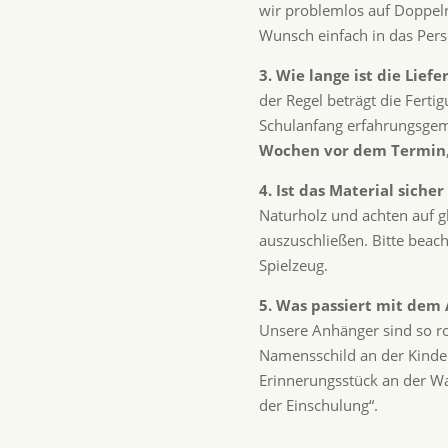
wir problemlos auf Doppeln
Wunsch einfach in das Perso
3. Wie lange ist die Lief
der Regel beträgt die Ferti
Schulanfang erfahrungsgemä
Wochen vor dem Termin
4. Ist das Material sicher
Naturholz und achten auf gl
auszuschließen. Bitte beach
Spielzeug.
5. Was passiert mit dem
Unsere Anhänger sind so ro
Namensschild an der Kinde
Erinnerungsstück an der W
der Einschulung“.