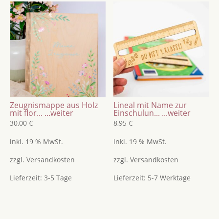
Zeugnismappe aus Holz
Lineal mit Name zur
mit flor...
...weiter
Einschulun...
...weiter
30,00
€
8,95
€
inkl. 19 % MwSt.
inkl. 19 % MwSt.
zzgl.
Versandkosten
zzgl.
Versandkosten
Lieferzeit:
3-5 Tage
Lieferzeit:
5-7 Werktage