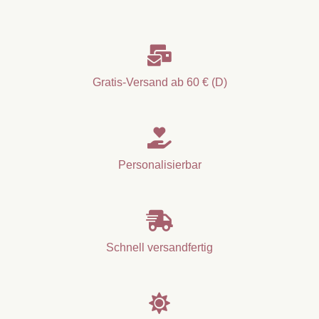

Gratis-Versand ab 60 € (D)

Personalisierbar

Schnell versandfertig
