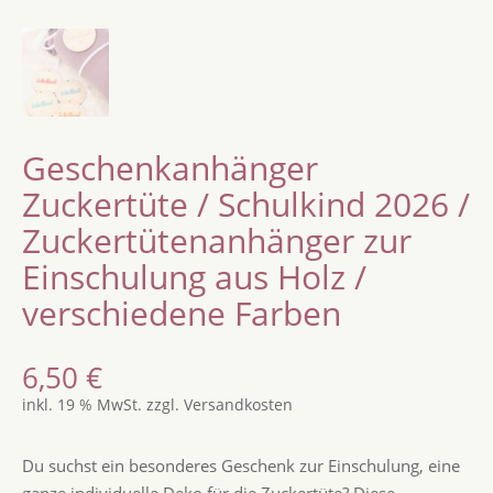
Geschenkanhänger
Zuckertüte / Schulkind 2026 /
Zuckertütenanhänger zur
Einschulung aus Holz /
verschiedene Farben
6,50
€
inkl. 19 % MwSt.
zzgl.
Versandkosten
Du suchst ein besonderes Geschenk zur Einschulung, eine
ganze individuelle Deko für die Zuckertüte? Diese