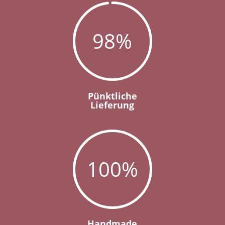
98
%
Pünktliche
Lieferung
100
%
Handmade