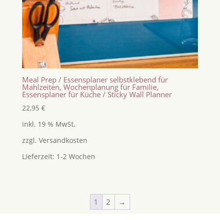
Meal Prep / Essensplaner selbstklebend für
Mahlzeiten, Wochenplanung für Familie,
Essensplaner für Küche / Sticky Wall Planner
22,95
€
inkl. 19 % MwSt.
zzgl.
Versandkosten
Lieferzeit:
1-2 Wochen
1
2
→