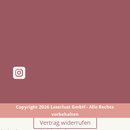

Copyright 2026 Laserlust GmbH - Alle Rechte
vorbehalten
Vertrag widerrufen