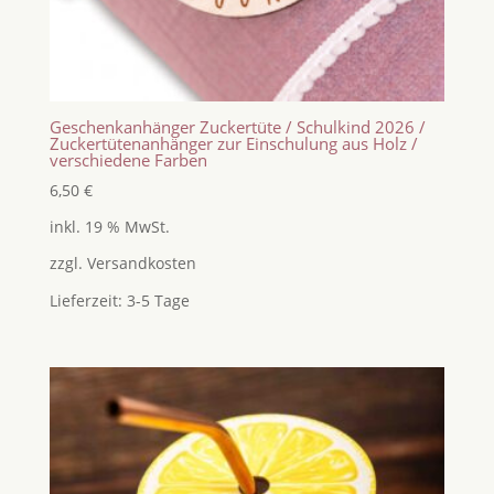
Geschenkanhänger Zuckertüte / Schulkind 2026 /
Zuckertütenanhänger zur Einschulung aus Holz /
verschiedene Farben
6,50
€
inkl. 19 % MwSt.
zzgl.
Versandkosten
Lieferzeit:
3-5 Tage