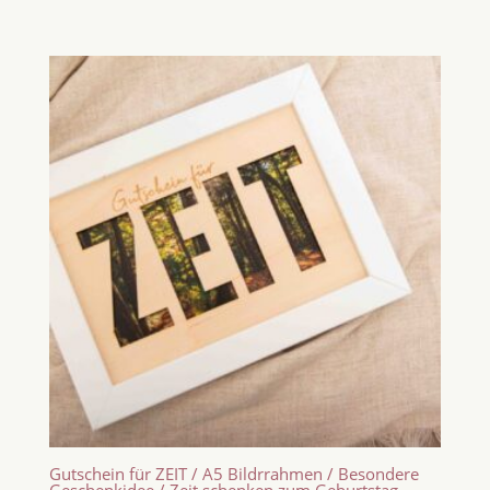
Gutschein für ZEIT / A5 Bildrrahmen / Besondere
Geschenkidee / Zeit schenken zum Geburtstag,