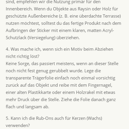
sind, empfehlen wir die Nutzung primär für den
Innenbereich. Wenn du Objekte aus Raysin oder Holz für
geschützte Außenbereiche (z. B. eine überdachte Terrasse)
nutzen möchtest, solltest du das fertige Produkt nach dem
Aufbringen der Sticker mit einem klaren, matten Acryl-
Schutzlack (Versiegelung) überziehen.
4. Was mache ich, wenn sich ein Motiv beim Abziehen
nicht richtig löst?
Keine Sorge, das passiert meistens, wenn an dieser Stelle
noch nicht fest genug gerubbelt wurde. Lege die
transparente Trägerfolie einfach noch einmal vorsichtig
zurück auf das Objekt und reibe mit dem Fingernagel,
einer alten Plastikkarte oder einem Holzrakel mit etwas
mehr Druck über die Stelle. Ziehe die Folie danach ganz
flach und langsam ab.
5. Kann ich die Rub-Ons auch für Kerzen (Wachs)
verwenden?