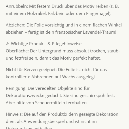
Anrubbeln: Mit festem Druck über das Motiv reiben (z. B.
mit einem Holzrakel, Falzbein oder dem Fingernagel).
Abziehen: Die Folie vorsichtig und in einem flachen Winkel
abziehen – fertig ist dein französischer Lavendel-Traum!
⚠️ Wichtige Produkt- & Pflegehinweise:
Oberfläche: Der Untergrund muss absolut trocken, staub-
und fettfrei sein, damit das Motiv perfekt haftet.
Nicht für Kerzen geeignet: Die Folie ist nicht für das
kontrollierte Abbrennen auf Wachs ausgelegt.
Reinigung: Die veredelten Objekte sind für
Dekorationszwecke gedacht. Sie sind geschirrspühlfest.
Aber bitte von Scheuermitteln fernhalten.
Hinweis: Die auf den Produktbildern gezeigte Dekoration
dient als Anwendungsbeispiel und ist nicht im
Lieferumfang enthalten.