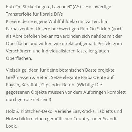
Rub-On Stickerbogen „Lavendel“ (A5) – Hochwertige
Transferfolie für florale DIYs
Kreiere deine eigene Wohlfühldeko mit zarten, lila
Farbakzenten. Unsere hochwertigen Rub-On Sticker (auch
als Abreibefolien bekannt) verbinden sich nahtlos mit der
Oberfläche und wirken wie direkt aufgemalt. Perfekt zum
Verschönern und Individualisieren fast aller glatten
Oberflächen.
Vielseitige Ideen für deine botanischen Bastelprojekte:
Gießmassen & Beton: Setze elegante Farbakzente auf
Raysin, Keraflott, Gips oder Beton. (Wichtig: Die
gegossenen Objekte müssen vor dem Aufbringen komplett
durchgetrocknet sein!)
Holz & Klötzchen-Deko: Verleihe Easy-Sticks, Tabletts und
Holzschildern einen gemütlichen Country- oder Scandi-
Look.