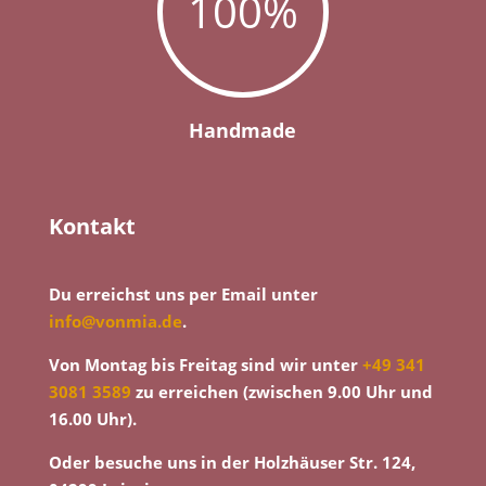
100
%
Handmade
Kontakt
Du erreichst uns per Email unter
info@vonmia.de
.
Von Montag bis Freitag sind wir unter
+49 341
3081 3589
zu erreichen (zwischen 9.00 Uhr und
16.00 Uhr).
Oder besuche uns in der Holzhäuser Str. 124,