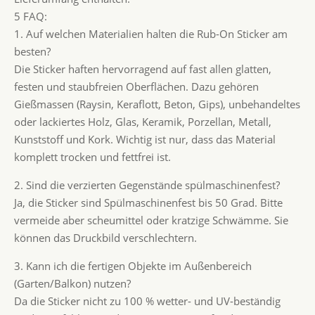
5 FAQ:
1. Auf welchen Materialien halten die Rub-On Sticker am
besten?
Die Sticker haften hervorragend auf fast allen glatten,
festen und staubfreien Oberflächen. Dazu gehören
Gießmassen (Raysin, Keraflott, Beton, Gips), unbehandeltes
oder lackiertes Holz, Glas, Keramik, Porzellan, Metall,
Kunststoff und Kork. Wichtig ist nur, dass das Material
komplett trocken und fettfrei ist.
2. Sind die verzierten Gegenstände spülmaschinenfest?
Ja, die Sticker sind Spülmaschinenfest bis 50 Grad. Bitte
vermeide aber scheumittel oder kratzige Schwämme. Sie
können das Druckbild verschlechtern.
3. Kann ich die fertigen Objekte im Außenbereich
(Garten/Balkon) nutzen?
Da die Sticker nicht zu 100 % wetter- und UV-beständig