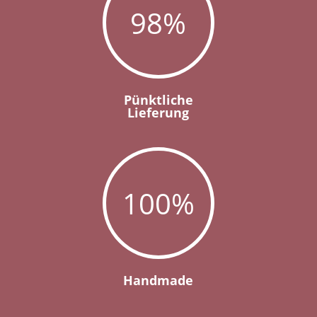
98
%
Pünktliche
Lieferung
100
%
Handmade