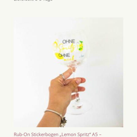
Rub-On Stickerbogen „Lemon Spritz“ A5 –