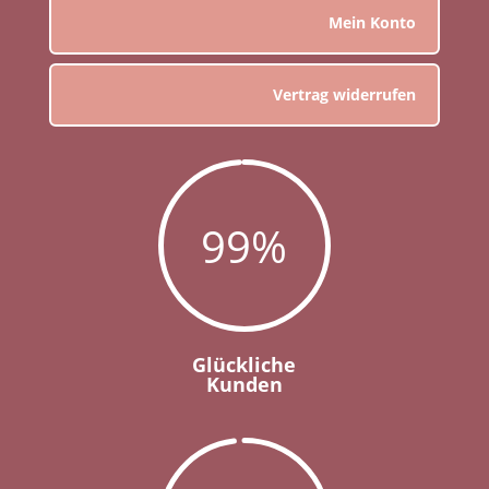
Mein Konto
Vertrag widerrufen
99
%
Glückliche
Kunden