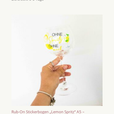
Rub-On Stickerbogen „Lemon Spritz“ A5 –