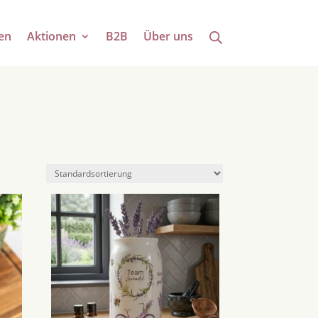
en
Aktionen
B2B
Über uns