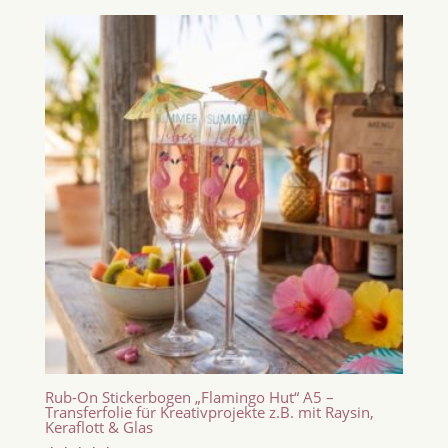
Rub-On Stickerbogen „Flamingo Hut“ A5 –
Transferfolie für Kreativprojekte z.B. mit Raysin,
Keraflott & Glas