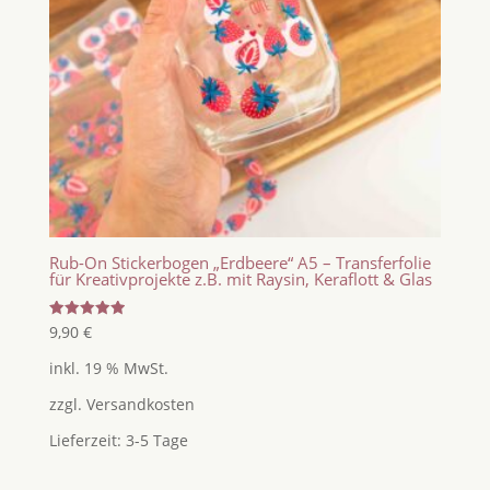
Rub-On Stickerbogen „Erdbeere“ A5 – Transferfolie
für Kreativprojekte z.B. mit Raysin, Keraflott & Glas
Bewertet
9,90
€
mit
5.00
inkl. 19 % MwSt.
von 5
zzgl.
Versandkosten
Lieferzeit:
3-5 Tage