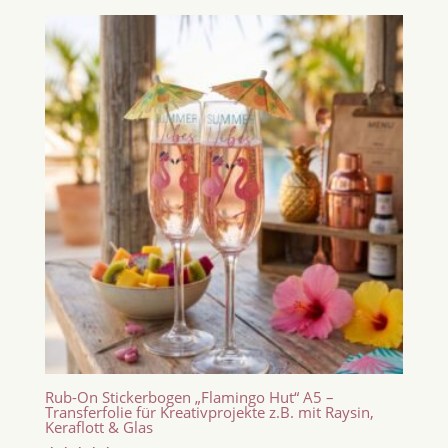
Rub-On Stickerbogen „Flamingo Hut“ A5 –
Transferfolie für Kreativprojekte z.B. mit Raysin,
Keraflott & Glas