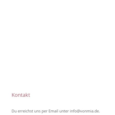
Pünktliche Lieferung
Handmade
Kontakt
Du erreichst uns per Email unter
info@vonmia.de
.