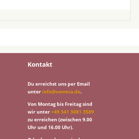
Kontakt
Du erreichst uns per Email
unter
info@vonmia.de
.
Von Montag bis Freitag sind
wir unter
+49 341 3081 3589
zu erreichen (zwischen 9.00
Uhr und 16.00 Uhr).