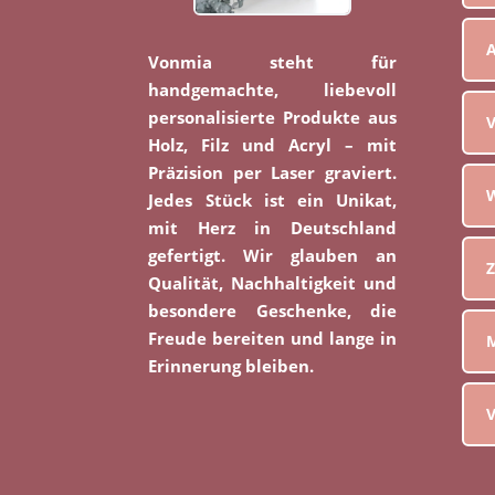
Vonmia steht für
handgemachte, liebevoll
personalisierte Produkte aus
V
Holz, Filz und Acryl – mit
Präzision per Laser graviert.
W
Jedes Stück ist ein Unikat,
mit Herz in Deutschland
gefertigt. Wir glauben an
Z
Qualität, Nachhaltigkeit und
besondere Geschenke, die
Freude bereiten und lange in
M
Erinnerung bleiben.
V