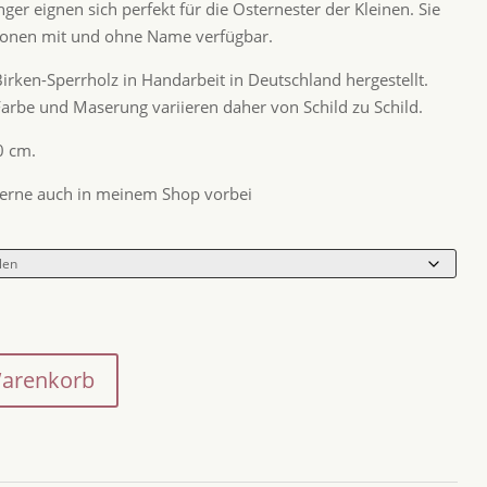
er eignen sich perfekt für die Osternester der Kleinen. Sie
sionen mit und ohne Name verfügbar.
rken-Sperrholz in Handarbeit in Deutschland hergestellt.
Farbe und Maserung variieren daher von Schild zu Schild.
0 cm.
erne auch in meinem Shop vorbei
Warenkorb