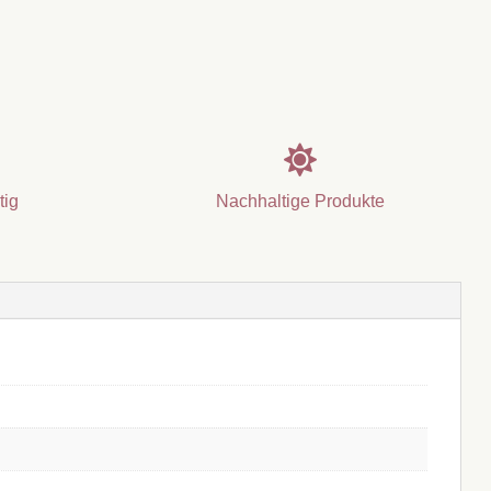

tig
Nachhaltige Produkte