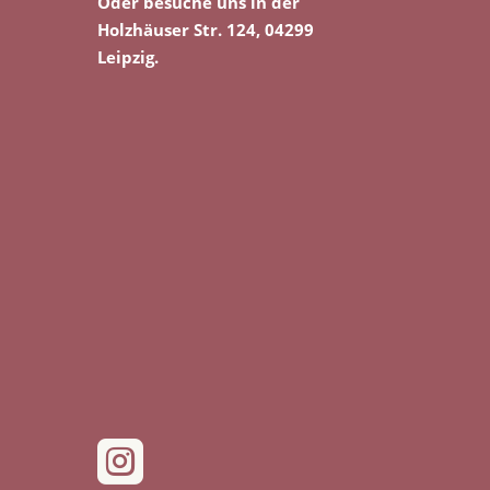
Oder besuche uns in der
Holzhäuser Str. 124, 04299
Leipzig.
