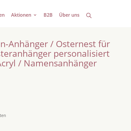
en
Aktionen
B2B
Über uns
n-Anhänger / Osternest für
teranhänger personalisiert
Acryl / Namensanhänger
ten