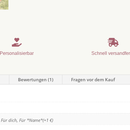


Personalisierbar
Schnell versandfer
n
Bewertungen (1)
Fragen vor dem Kauf
, Für dich, Für *Name*(+1 €)