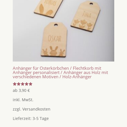
Anhänger für Osterkörbchen / Flechtkorb mit
Anhänger personalisiert / Anhänger aus Holz mit
verschiedenen Motiven / Holz-Anhänger
Bewertet
ab
3,90
€
mit
5.00
inkl. MwSt.
von 5
zzgl.
Versandkosten
Lieferzeit:
3-5 Tage