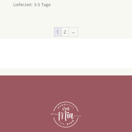
Lieferzeit:
3-5 Tage
1
2
→