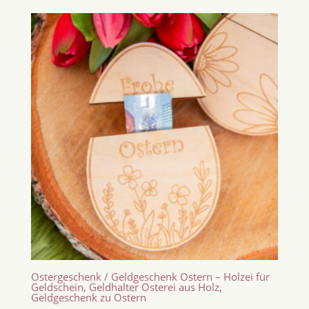
Ostergeschenk / Geldgeschenk Ostern – Holzei für
Geldschein, Geldhalter Osterei aus Holz,
Geldgeschenk zu Ostern