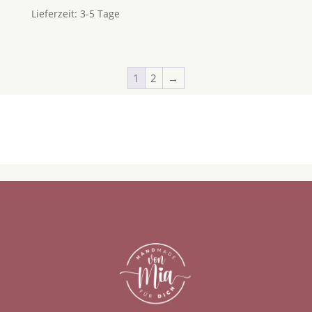
Lieferzeit:
3-5 Tage
1
2
→