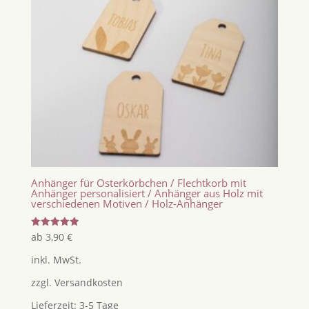
Anhänger für Osterkörbchen / Flechtkorb mit
Anhänger personalisiert / Anhänger aus Holz mit
verschiedenen Motiven / Holz-Anhänger
Bewertet
ab
3,90
€
mit
5.00
inkl. MwSt.
von 5
zzgl.
Versandkosten
Lieferzeit:
3-5 Tage