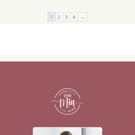
1
2
3
4
→