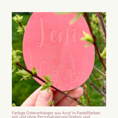
Farbige Osteranhänger aus Acryl in Pastellfarben
mit und ohne Personalisierung (Indoor und