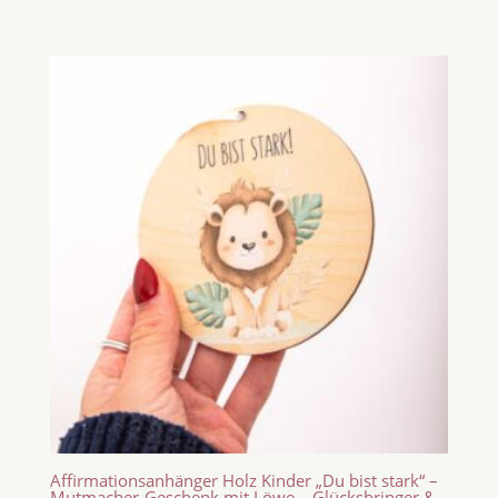
Affirmationsanhänger Holz Kinder „Du bist stark“ –
Mutmacher-Geschenk mit Löwe – Glücksbringer &