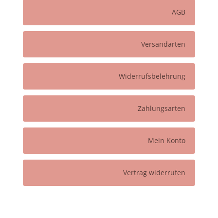
AGB
Versandarten
Widerrufsbelehrung
Zahlungsarten
Mein Konto
Vertrag widerrufen