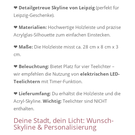
❤ Detailgetreue Skyline von Leipzig
(perfekt für
Leipzig-Geschenke).
❤ Materialien:
Hochwertige Holzleiste und präzise
Acrylglas-Silhouette zum einfachen Einstecken.
❤ Maße:
Die Holzleiste misst ca. 28 cm x 8 cm x 3
cm.
❤ Beleuchtung:
Bietet Platz für vier Teelichter –
wir empfehlen die Nutzung von
elektrischen LED-
Teelichtern
mit Timer-Funktion.
❤ Lieferumfang:
Du erhältst die Holzleiste und die
Acryl-Skyline.
Wichtig:
Teelichter sind NICHT
enthalten.
Deine Stadt, dein Licht: Wunsch-
Skyline & Personalisierung