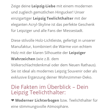
Zeige deine
Leipzig-Liebe
mit einem modernen
und zugleich gemütlichen Hingucker! Unser
einzigartiger
Leipzig Teelichthalter
mit der
eleganten Acryl-Skyline ist das perfekte Geschenk
für Leipziger und alle Fans der Messestadt.
Diese stilvolle Holz-Lichtleiste, gefertigt in unserer
Manufaktur, kombiniert die Wärme von echtem
Holz mit der klaren Silhouette der
Leipziger
Wahrzeichen
(wie z.B. dem
Völkerschlachtdenkmal oder dem Neuen Rathaus).
Sie ist ideal als modernes Leipzig Souvenir oder als
exklusive Ergänzung deiner Wohnzimmer-Deko.
Die Fakten im Überblick – Dein
Leipzig Teelichthalter:
❤ Moderner Lichterbogen
bzw. Teelichthalter für
eine stimmungsvolle Atmosphäre.