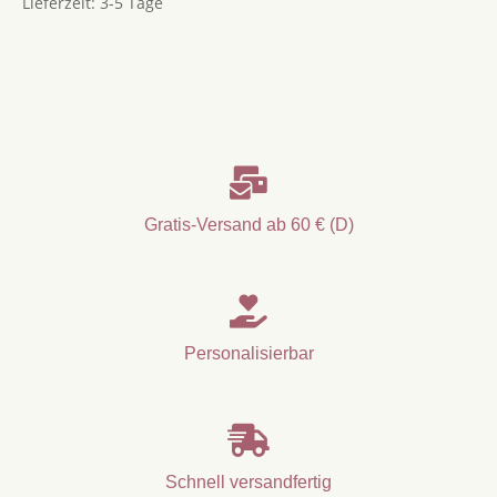
Lieferzeit:
3-5 Tage

Gratis-Versand ab 60 € (D)

Personalisierbar

Schnell versandfertig