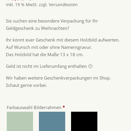
inkl. 19 % MwSt.
zzgl.
Versandkosten
auf
Kundenbew
ertungen
Sie suchen eine besondere Verpackung für Ihr
Geldgeschenk zu Weihnachten?
Ihr könnt euer Geschenk mit diesem Holzbild aufwerten.
Auf Wunsch mit oder ohne Namensgravur.
Das Holzbild hat die Maße 13 x 18 cm.
Geld ist nicht im Lieferumfang enthalten 🙂
Wir haben weitere Geschenkverpackungen im Shop.
Schaut gerne vorbei.
Farbauswahl Bilderrahmen
*