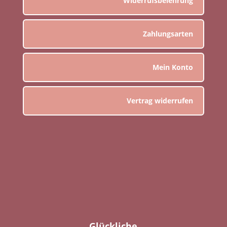
Widerrufsbelehrung
Zahlungsarten
Mein Konto
Vertrag widerrufen
Glückliche