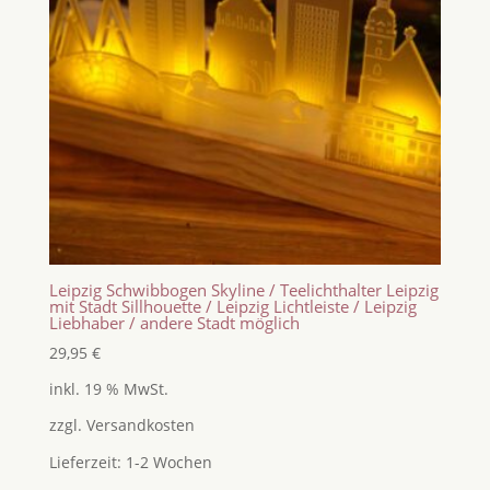
Leipzig Schwibbogen Skyline / Teelichthalter Leipzig
mit Stadt Sillhouette / Leipzig Lichtleiste / Leipzig
Liebhaber / andere Stadt möglich
29,95
€
inkl. 19 % MwSt.
zzgl.
Versandkosten
Lieferzeit:
1-2 Wochen