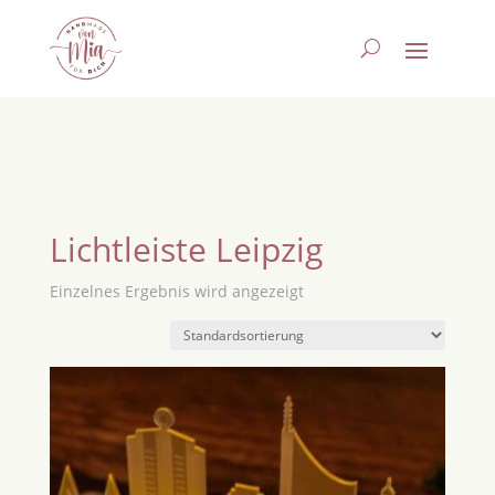
Lichtleiste Leipzig
Einzelnes Ergebnis wird angezeigt