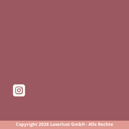

Copyright 2026 Laserlust GmbH - Alle Rechte