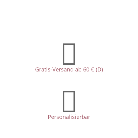

Gratis-Versand ab 60 € (D)

Personalisierbar