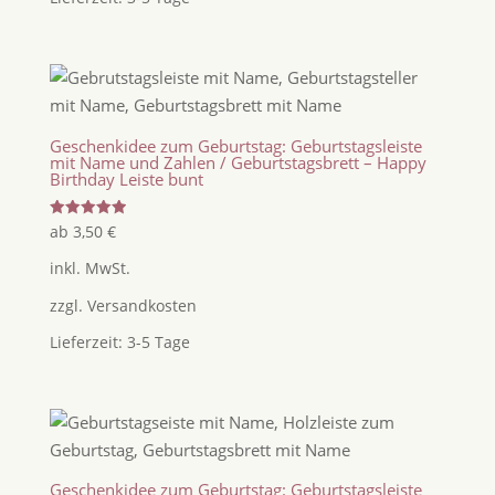
Geschenkidee zum Geburtstag: Geburtstagsleiste
mit Name und Zahlen / Geburtstagsbrett – Happy
Birthday Leiste bunt
Bewertet
ab
3,50
€
mit
5.00
inkl. MwSt.
von 5
zzgl.
Versandkosten
Lieferzeit:
3-5 Tage
Geschenkidee zum Geburtstag: Geburtstagsleiste