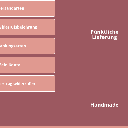
ersandarten
iderrufsbelehrung
Pünktliche
Lieferung
ahlungsarten
ein Konto
ertrag widerrufen
Handmade