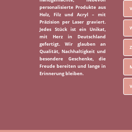
personalisierte Produkte aus
V
Holz, Filz und Acryl – mit
Präzision per Laser graviert.
W
Jedes Stück ist ein Unikat,
mit Herz in Deutschland
gefertigt. Wir glauben an
Z
Qualität, Nachhaltigkeit und
besondere Geschenke, die
Freude bereiten und lange in
M
Erinnerung bleiben.
V