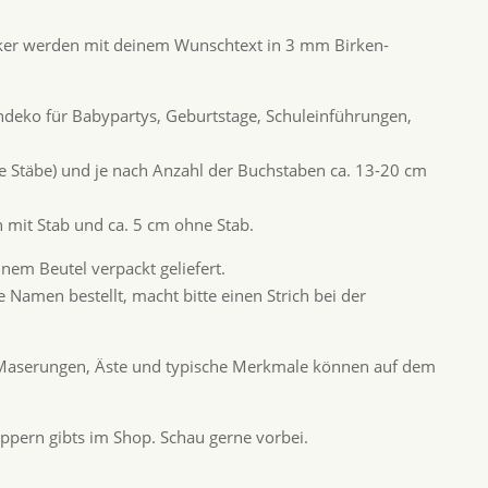
ker werden mit deinem Wunschtext in 3 mm Birken-
endeko für Babypartys, Geburtstage, Schuleinführungen,
ne Stäbe) und je nach Anzahl der Buchstaben ca. 13-20 cm
 mit Stab und ca. 5 cm ohne Stab.
nem Beutel verpackt geliefert.
 Namen bestellt, macht bitte einen Strich bei der
. Maserungen, Äste und typische Merkmale können auf dem
ppern gibts im Shop. Schau gerne vorbei.