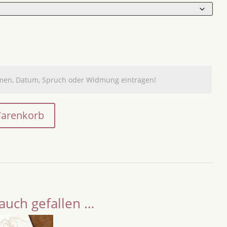
Warenkorb
auch gefallen …