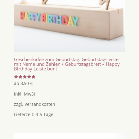
Geschenkidee zum Geburtstag: Geburtstagsleiste
mit Name und Zahlen / Geburtstagsbrett – Happy
Birthday Leiste bunt
Bewertet
ab
3,50
€
mit
5.00
inkl. MwSt.
von 5
zzgl.
Versandkosten
Lieferzeit:
3-5 Tage