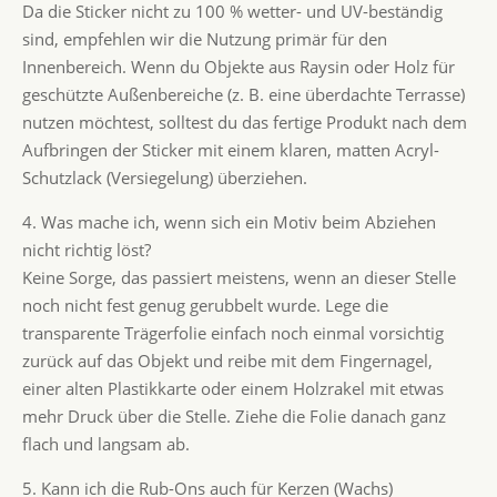
Da die Sticker nicht zu 100 % wetter- und UV-beständig
sind, empfehlen wir die Nutzung primär für den
Innenbereich. Wenn du Objekte aus Raysin oder Holz für
geschützte Außenbereiche (z. B. eine überdachte Terrasse)
nutzen möchtest, solltest du das fertige Produkt nach dem
Aufbringen der Sticker mit einem klaren, matten Acryl-
Schutzlack (Versiegelung) überziehen.
4. Was mache ich, wenn sich ein Motiv beim Abziehen
nicht richtig löst?
Keine Sorge, das passiert meistens, wenn an dieser Stelle
noch nicht fest genug gerubbelt wurde. Lege die
transparente Trägerfolie einfach noch einmal vorsichtig
zurück auf das Objekt und reibe mit dem Fingernagel,
einer alten Plastikkarte oder einem Holzrakel mit etwas
mehr Druck über die Stelle. Ziehe die Folie danach ganz
flach und langsam ab.
5. Kann ich die Rub-Ons auch für Kerzen (Wachs)