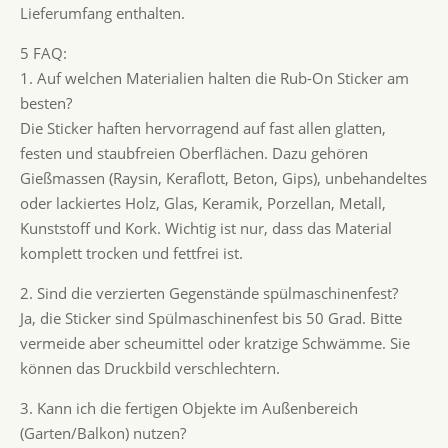
Lieferumfang enthalten.
5 FAQ:
1. Auf welchen Materialien halten die Rub-On Sticker am
besten?
Die Sticker haften hervorragend auf fast allen glatten,
festen und staubfreien Oberflächen. Dazu gehören
Gießmassen (Raysin, Keraflott, Beton, Gips), unbehandeltes
oder lackiertes Holz, Glas, Keramik, Porzellan, Metall,
Kunststoff und Kork. Wichtig ist nur, dass das Material
komplett trocken und fettfrei ist.
2. Sind die verzierten Gegenstände spülmaschinenfest?
Ja, die Sticker sind Spülmaschinenfest bis 50 Grad. Bitte
vermeide aber scheumittel oder kratzige Schwämme. Sie
können das Druckbild verschlechtern.
3. Kann ich die fertigen Objekte im Außenbereich
(Garten/Balkon) nutzen?