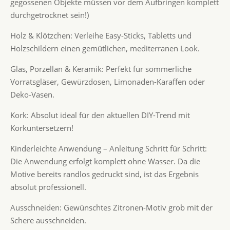
gegossenen Objekte müssen vor dem Aufbringen komplett
durchgetrocknet sein!)
Holz & Klötzchen: Verleihe Easy-Sticks, Tabletts und
Holzschildern einen gemütlichen, mediterranen Look.
Glas, Porzellan & Keramik: Perfekt für sommerliche
Vorratsgläser, Gewürzdosen, Limonaden-Karaffen oder
Deko-Vasen.
Kork: Absolut ideal für den aktuellen DIY-Trend mit
Korkuntersetzern!
Kinderleichte Anwendung – Anleitung Schritt für Schritt:
Die Anwendung erfolgt komplett ohne Wasser. Da die
Motive bereits randlos gedruckt sind, ist das Ergebnis
absolut professionell.
Ausschneiden: Gewünschtes Zitronen-Motiv grob mit der
Schere ausschneiden.