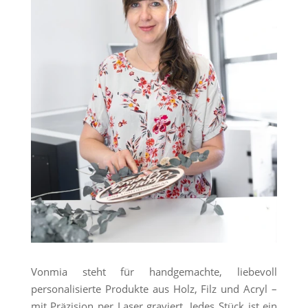
Vonmia steht für handgemachte, liebevoll
personalisierte Produkte aus Holz, Filz und Acryl –
mit Präzision per Laser graviert. Jedes Stück ist ein