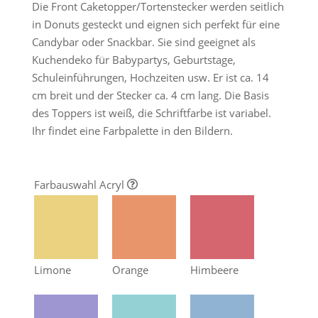
13,95 €
12,95 €.
Die Front Caketopper/Tortenstecker werden seitlich
in Donuts gesteckt und eignen sich perfekt für eine
Candybar oder Snackbar. Sie sind geeignet als
Kuchendeko für Babypartys, Geburtstage,
Schuleinführungen, Hochzeiten usw. Er ist ca. 14
cm breit und der Stecker ca. 4 cm lang. Die Basis
des Toppers ist weiß, die Schriftfarbe ist variabel.
Ihr findet eine Farbpalette in den Bildern.
Farbauswahl Acryl
Limone
Orange
Himbeere