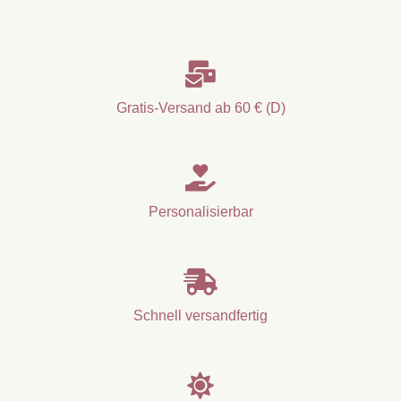

Gratis-Versand ab 60 € (D)

Personalisierbar

Schnell versandfertig
