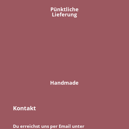
Pünktliche
Lieferung
Handmade
Kontakt
Du erreichst uns per Email unter