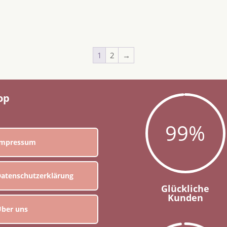
1
2
→
op
99
%
Impressum
atenschutzerklärung
Glückliche
Kunden
ber uns