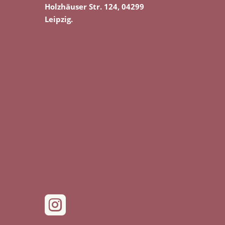
Holzhäuser Str. 124, 04299
Leipzig.
