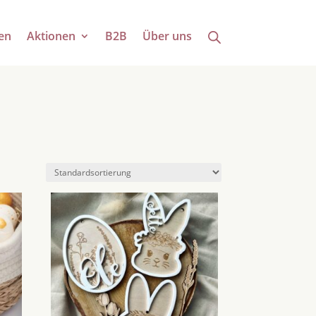
en
Aktionen
B2B
Über uns