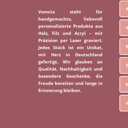
Vonmia steht für
handgemachte, liebevoll
personalisierte Produkte aus
V
Holz, Filz und Acryl – mit
Präzision per Laser graviert.
W
Jedes Stück ist ein Unikat,
mit Herz in Deutschland
gefertigt. Wir glauben an
Z
Qualität, Nachhaltigkeit und
besondere Geschenke, die
Freude bereiten und lange in
M
Erinnerung bleiben.
V