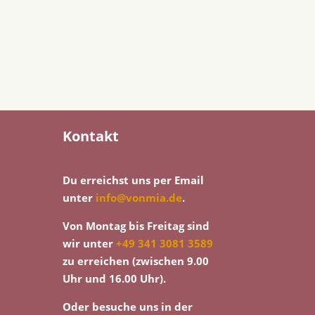
Kontakt
Du erreichst uns per Email
unter
info@vonmia.de
.
Von Montag bis Freitag sind
wir unter
+49 341 3081 3589
zu erreichen (zwischen 9.00
Uhr und 16.00 Uhr).
Oder besuche uns in der