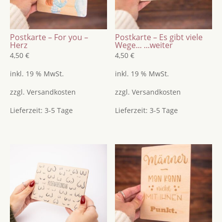
Botschaft
Menge
Postkarte – For you –
Postkarte – Es gibt viele
Herz
Wege...
...weiter
4,50
€
4,50
€
inkl. 19 % MwSt.
inkl. 19 % MwSt.
zzgl.
Versandkosten
zzgl.
Versandkosten
Lieferzeit:
3-5 Tage
Lieferzeit:
3-5 Tage