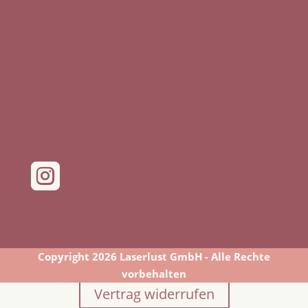

Copyright 2026 Laserlust GmbH - Alle Rechte
vorbehalten
Vertrag widerrufen