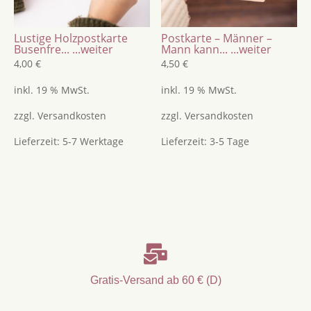
Lustige Holzpostkarte
Postkarte – Männer –
Busenfre...
...weiter
Mann kann...
...weiter
4,00
€
4,50
€
inkl. 19 % MwSt.
inkl. 19 % MwSt.
zzgl.
Versandkosten
zzgl.
Versandkosten
Lieferzeit:
5-7 Werktage
Lieferzeit:
3-5 Tage

Gratis-Versand ab 60 € (D)