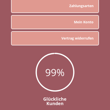
Zahlungsarten
Mein Konto
Vertrag widerrufen
99
%
Glückliche
Kunden