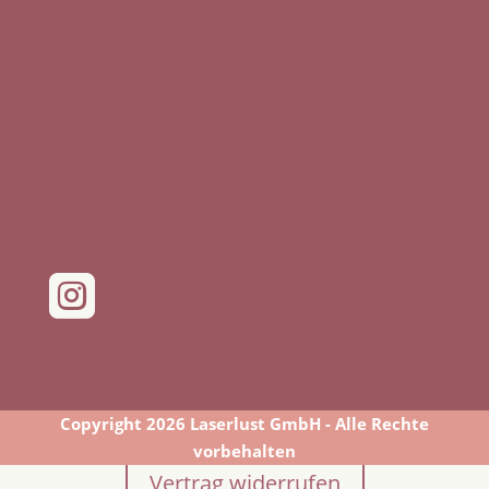

Copyright 2026 Laserlust GmbH - Alle Rechte
vorbehalten
Vertrag widerrufen