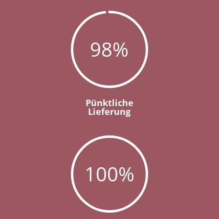
98
%
Pünktliche
Lieferung
100
%