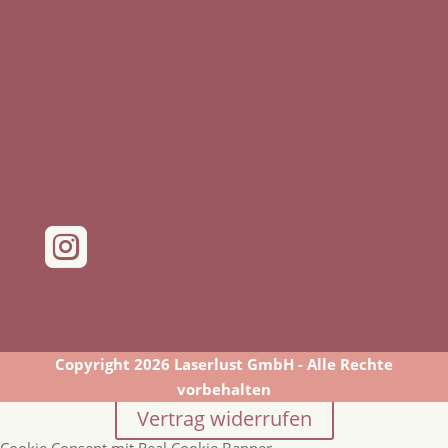

Copyright 2026 Laserlust GmbH - Alle Rechte
vorbehalten
Vertrag widerrufen