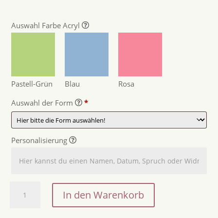
Auswahl Farbe Acryl
Pastell-Grün
Blau
Rosa
Auswahl der Form
*
Personalisierung
Osterkörbchen
In den Warenkorb
/
Osternest